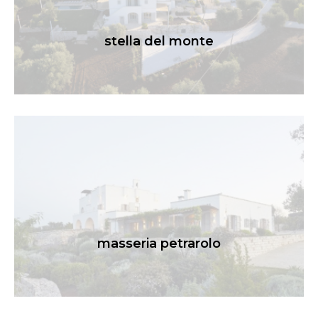
stella del monte
masseria petrarolo