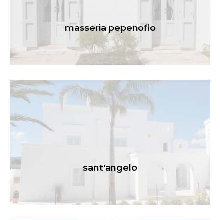
masseria pepenofio
sant'angelo