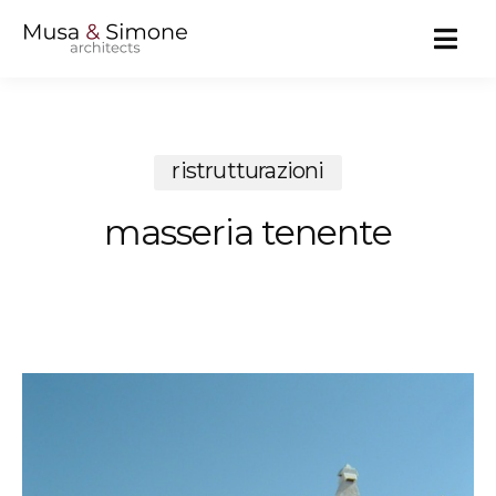
MENU
ristrutturazioni
masseria tenente