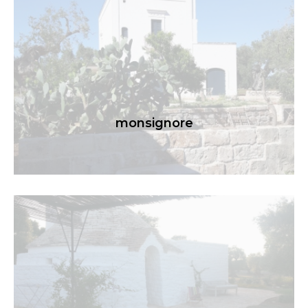
monsignore