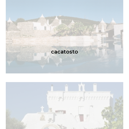
cacatosto