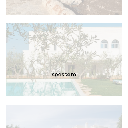
spesseto