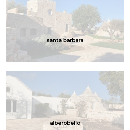
santa barbara
alberobello