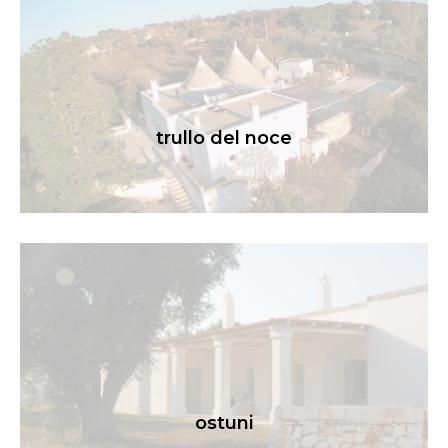
trullo del noce
ostuni