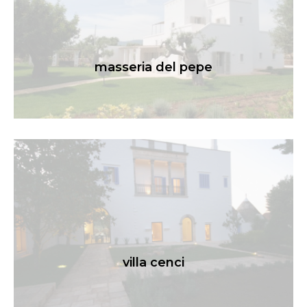
masseria del pepe
villa cenci