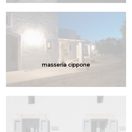
masseria cippone