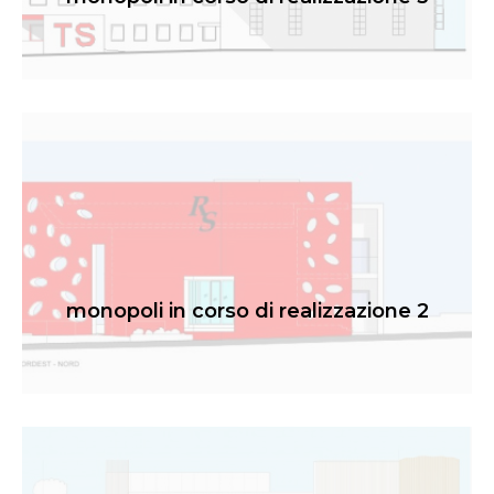
monopoli in corso di realizzazione 2