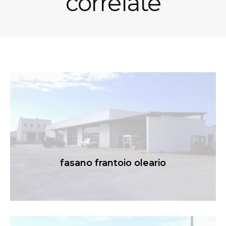
correlate
fasano frantoio oleario