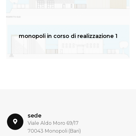
monopoli in corso di realizzazione 1
sede
Viale Aldo Moro 69/17
70043 Monopoli (Bari)