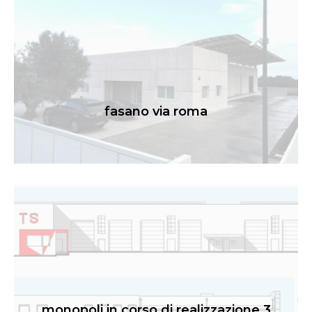
fasano via roma
monopoli in corso di realizzazione 3